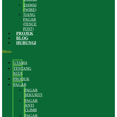
DAWAI
(WIRE)
TIANG
PAGAR
(FENCE
POST)
PROJEK
BLOG
HUBUNGI
Menu
UTAMA
TENTANG
KITA
PRODUK
PAGAR
PAGAR
SEKURITI
PAGAR
ANTI
CLIMB
PAGAR