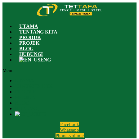
UTAMA
TENTANG KITA
PRODUK
PROJEK
BLOG
HUBUNGI
ENG
Menu
UTAMA
TENTANG KITA
PRODUK
PROJEK
BLOG
HUBUNGI
ENG
Facebook
Whatsapp
Phone-volume