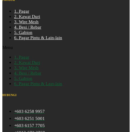
1. Pagar
2. Kawat Duri
3. Wire Mesh
4. Besi / Rebar
5. Gabion
6. Pagar Pintu & Lain-lain
Menu
1. Pagar
2. Kawat Duri
3. Wire Mesh
4. Besi / Rebar
5. Gabion
6. Pagar Pintu & Lain-lain
HUBUNGI
+603 6258 9957
+603 6251 5001
+603 6157 7705