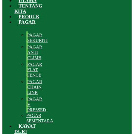
UTAMA
TENTANG
KITA
PRODUK
PAGAR
PAGAR
SEKURITI
PAGAR
ANTI
CLIMB
PAGAR
FLAT
FENCE
PAGAR
CHAIN
LINK
PAGAR
V
PRESSED
PAGAR
SEMENTARA
KAWAT
DURI